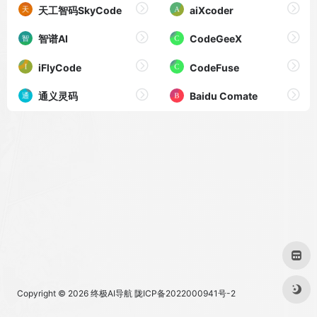
天工智码SkyCode
aiXcoder
智谱AI
CodeGeeX
iFlyCode
CodeFuse
通义灵码
Baidu Comate
Copyright © 2026
终极AI导航
陇ICP备2022000941号-2