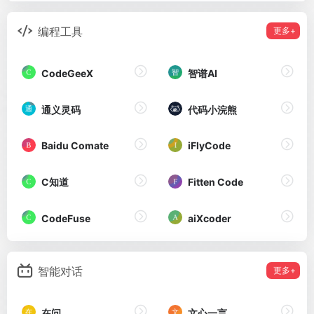
编程工具
更多+
CodeGeeX
智谱AI
通义灵码
代码小浣熊
Baidu Comate
iFlyCode
C知道
Fitten Code
CodeFuse
aiXcoder
智能对话
更多+
在问
文心一言