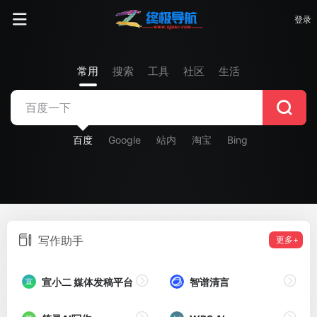
登录
常用
搜索
工具
社区
生活
百度
Google
站内
淘宝
Bing
写作助手
更多+
宣小二 媒体发稿平台
智谱清言