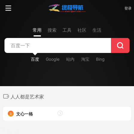
登录
常用
搜索
工具
社区
生活
百度
Google
站内
淘宝
Bing
人人都是艺术家
文心一格