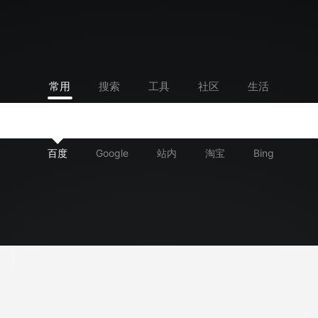
常用
搜索
工具
社区
生活
百度
Google
站内
淘宝
Bing