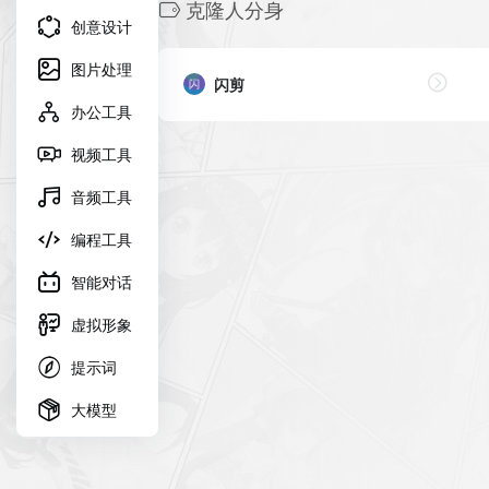
克隆人分身
创意设计
图片处理
闪剪
办公工具
视频工具
音频工具
编程工具
智能对话
虚拟形象
提示词
大模型