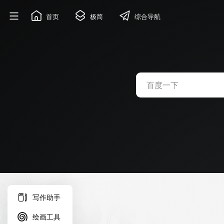
首页
极简
综合导航
写作助手
绘画工具