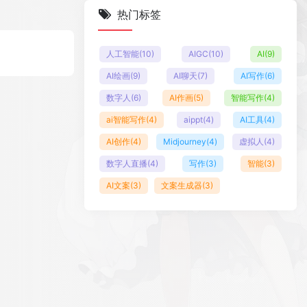
热门标签
人工智能
(10)
AIGC
(10)
AI
(9)
AI绘画
(9)
AI聊天
(7)
AI写作
(6)
数字人
(6)
AI作画
(5)
智能写作
(4)
ai智能写作
(4)
aippt
(4)
AI工具
(4)
AI创作
(4)
Midjourney
(4)
虚拟人
(4)
数字人直播
(4)
写作
(3)
智能
(3)
AI文案
(3)
文案生成器
(3)