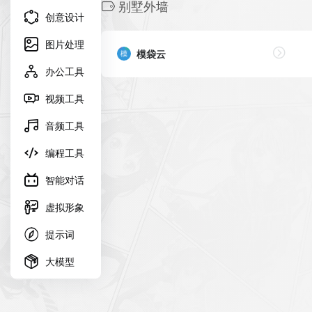
别墅外墙
创意设计
图片处理
模袋云
办公工具
视频工具
音频工具
编程工具
智能对话
虚拟形象
提示词
大模型