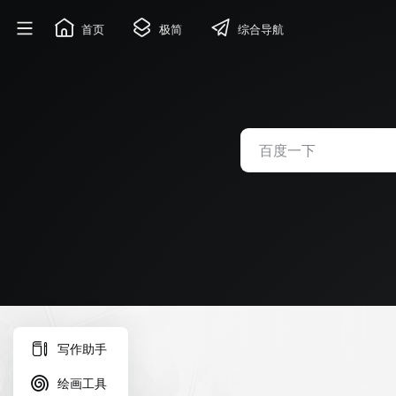
首页
极简
综合导航
写作助手
绘画工具