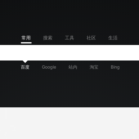
常用
搜索
工具
社区
生活
百度
Google
站内
淘宝
Bing