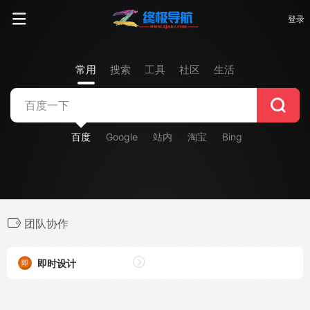
登录
常用
搜索
工具
社区
生活
百度
Google
站内
淘宝
Bing
团队协作
即时设计