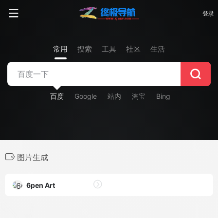
登录
常用
搜索
工具
社区
生活
百度
Google
站内
淘宝
Bing
图片生成
6pen Art