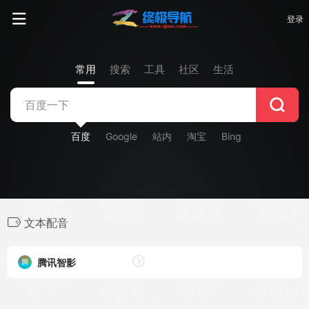
登录
常用
搜索
工具
社区
生活
百度
Google
站内
淘宝
Bing
文本配音
腾讯智影