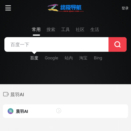
登录
常用
搜索
工具
社区
生活
百度
Google
站内
淘宝
Bing
晨羽AI
晨羽AI