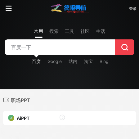
登录
常用
搜索
工具
社区
生活
百度
Google
站内
淘宝
Bing
职场PPT
AiPPT