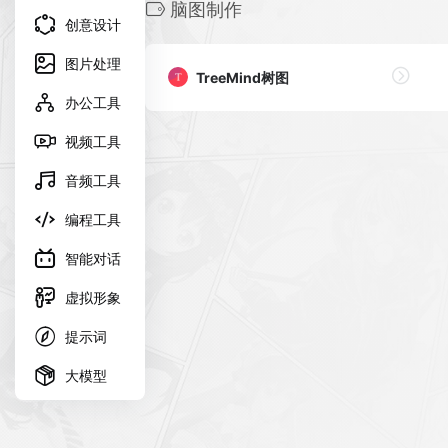
脑图制作
创意设计
图片处理
TreeMind树图
办公工具
视频工具
音频工具
编程工具
智能对话
虚拟形象
提示词
大模型