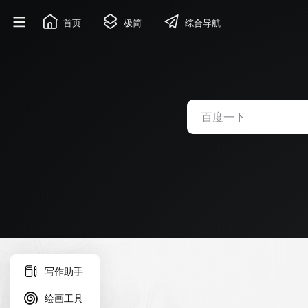
首页
极简
综合导航
写作助手
绘画工具