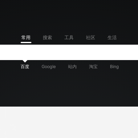
常用
搜索
工具
社区
生活
百度
Google
站内
淘宝
Bing