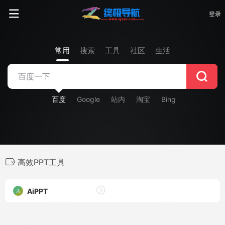
登录
常用
搜索
工具
社区
生活
百度
Google
站内
淘宝
Bing
高效PPT工具
AiPPT