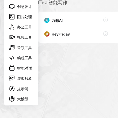
ai智能写作
创意设计
图片处理
万彩AI
办公工具
HeyFriday
视频工具
音频工具
编程工具
智能对话
虚拟形象
提示词
大模型