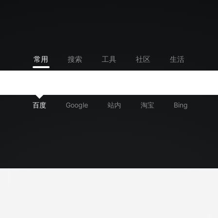
常用
搜索
工具
社区
生活
百度
Google
站内
淘宝
Bing