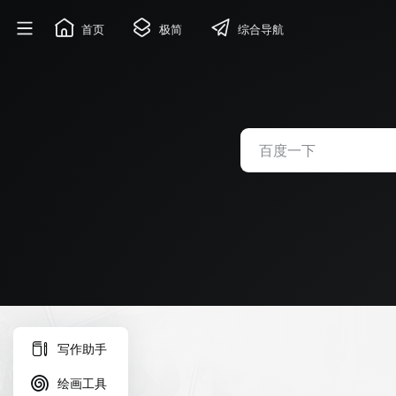
首页
极简
综合导航
写作助手
绘画工具