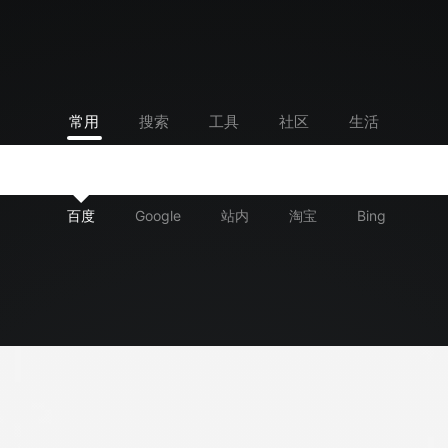
常用
搜索
工具
社区
生活
百度
Google
站内
淘宝
Bing