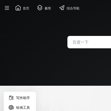
首页
极简
综合导航
写作助手
绘画工具