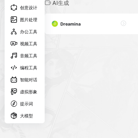
AI生成
创意设计
图片处理
Dreamina
办公工具
视频工具
音频工具
编程工具
智能对话
虚拟形象
提示词
大模型