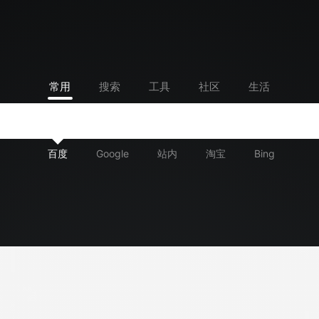
常用
搜索
工具
社区
生活
百度
Google
站内
淘宝
Bing