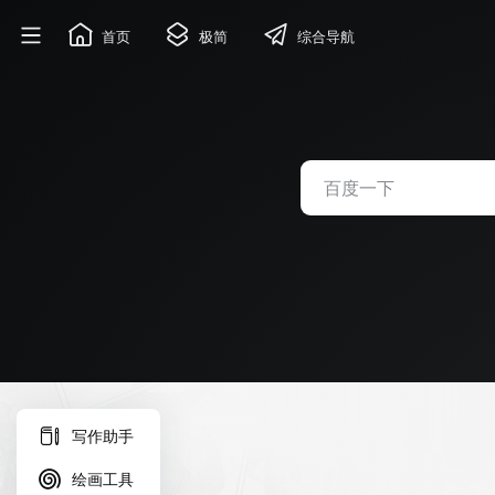
首页
极简
综合导航
写作助手
绘画工具