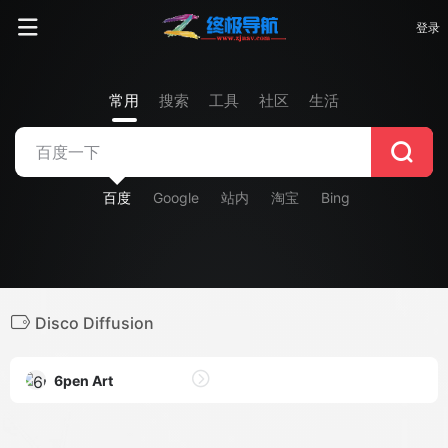
登录
常用
搜索
工具
社区
生活
百度
Google
站内
淘宝
Bing
Disco Diffusion
6pen Art