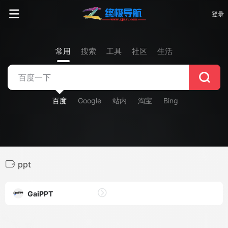
登录
常用
搜索
工具
社区
生活
百度
Google
站内
淘宝
Bing
ppt
GaiPPT