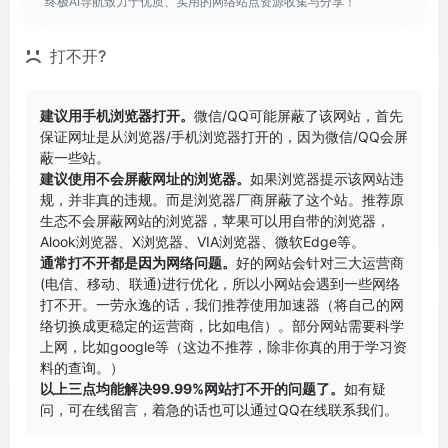
终极AI导航致力于优质、实用的网络站点资源收集与分享！
打不开?
建议用手机浏览器打开。
微信/QQ可能屏蔽了该网站，首先
保证网址是从浏览器/手机浏览器打开的，因为微信/QQ会屏
蔽一些站。
建议使用不会屏蔽网址的浏览器。
如果浏览器提示该网站违
规，并非真的违规。而是浏览器厂商屏蔽了这个站。推荐原
生态不会屏蔽网站的浏览器，苹果可以用自带的浏览器，
Alook浏览器
、
X浏览器
、
VIA浏览器
、
微软Edge
等。
通常打不开都是因为网络问题。
好的网站会针对三大运营商
(电信、移动、联通)进行优化，所以小网站会遇到一些网络
打不开。一劳永逸的话，我们推荐使用加速器（将自己的网
络切换成更稳定的运营商，比如电信）。部分网站需要科学
上网，比如google等（这边不推荐，除非你真的用于学习资
料的查询。）
以上三点均能解决99.99%网站打不开的问题了。
如有疑
问，可在线留言，着急的话也可以通过QQ在线联系我们。