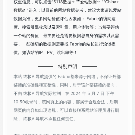
权重信息，可以点击"
5118数据
""
爱站数据
""
Chinaz
数据
"进入；以目前的网站数据参考，建议大家请以爱站
数据为准，更多网站价值评估因素如： Fabrie的访问速
度、搜索引擎收录以及索引量、用户体验等；当然要评估
一个站的价值，最主要还是需要根据您自身的需求以及需
要，一些确切的数据则需要找 Fabrie的站长进行洽谈提
供。如该站的IP、PV、跳出率等！
特别声明
本站 终极AI导航提供的 Fabrie都来源于网络，不保证外部
链接的准确性和完整性，同时，对于该外部链接的指向，
不由 终极AI导航实际控制，在 2024 年 5 月 7 日 下午
10:50收录时，该网页上的内容，都属于合规合法，后期
网页的内容如出现违规，可以直接联系网站管理员进行删
除， 终极AI导航不承担任何责任。