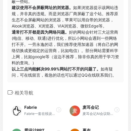
蔽一些站。
建议使用不会屏蔽网址的浏览器。
如果浏览器提示该网站违
规，并非真的违规。而是浏览器厂商屏蔽了这个站。推荐原
生态不会屏蔽网站的浏览器，苹果可以用自带的浏览器，
Alook浏览器
、
X浏览器
、
VIA浏览器
、
微软Edge
等。
通常打不开都是因为网络问题。
好的网站会针对三大运营商
(电信、移动、联通)进行优化，所以小网站会遇到一些网络
打不开。一劳永逸的话，我们推荐使用加速器（将自己的网
络切换成更稳定的运营商，比如电信）。部分网站需要科学
上网，比如google等（这边不推荐，除非你真的用于学习资
料的查询。）
以上三点均能解决99.99%网站打不开的问题了。
如有疑
问，可在线留言，着急的话也可以通过QQ在线联系我们。
相关导航
Fabrie
麦耳会记
Fabrie一套在线设计协作工具
麦耳会记AI会议助手，支持语音转文字、字幕同传、AI摘要。
爱设计PPT
幕布