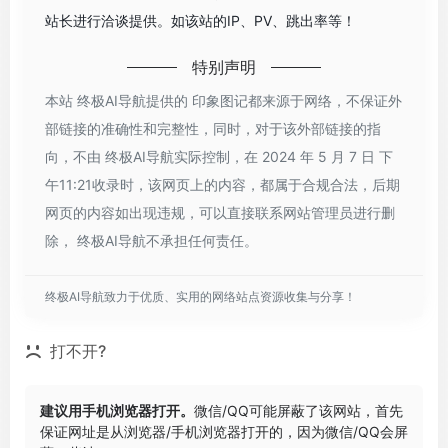
站长进行洽谈提供。如该站的IP、PV、跳出率等！
特别声明
本站 终极AI导航提供的 印象图记都来源于网络，不保证外
部链接的准确性和完整性，同时，对于该外部链接的指
向，不由 终极AI导航实际控制，在 2024 年 5 月 7 日 下
午11:21收录时，该网页上的内容，都属于合规合法，后期
网页的内容如出现违规，可以直接联系网站管理员进行删
除， 终极AI导航不承担任何责任。
终极AI导航致力于优质、实用的网络站点资源收集与分享！
打不开?
建议用手机浏览器打开。
微信/QQ可能屏蔽了该网站，首先
保证网址是从浏览器/手机浏览器打开的，因为微信/QQ会屏