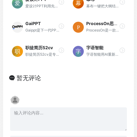
爱设计PPT利用先进的AI技术,自动创建并优化PPT模版。
幕布一键把大纲结构的文本内容转化成思维导图。
GaiPPT
ProcessOn思维导图流程图
Gaippt是下一代PPT美化神器，基于AI智能辅助，可根据内容生成带有高度结构化可视化的PPT版式，并提供丰富的快捷操作，让PPT设计制作更简单。
ProcessOn是一款专业在线作图工具和知识分享社区，提供AI生成思维导图流程图。支持思维导图、流程图、组织结构图、网络拓扑图、鱼骨图、UML图等多种图形，同时可实现人与人之间的实时协作和共享，提升团队工作效率。
职徒简历52cv
字语智能
职徒简历52cv是专业的智能简历制作工具，拥有大量的中英文简历模板、简历案例，可进行智能简历检测，支持金融、互联网、咨询、快销等行业中文简历、英文简历制作，适用于应届生求职、实习、研究生升学等多个场景。
字语智能用AI重新定义新一代办公平台
暂无评论