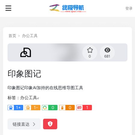
登录
首页
办公工具
0
681
印象图记
印象图记印象AI加持的在线思维导图工具
标签：
办公工具
1+
1-
0
0
1
链接直达