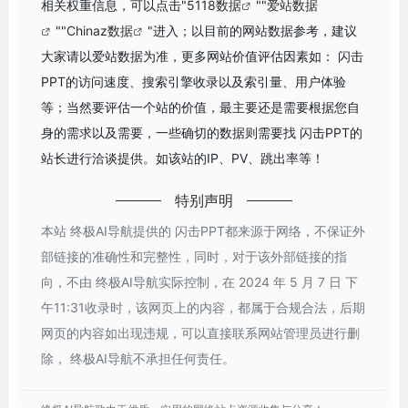
相关权重信息，可以点击"
5118数据
""
爱站数据
""
Chinaz数据
"进入；以目前的网站数据参考，建议
大家请以爱站数据为准，更多网站价值评估因素如： 闪击
PPT的访问速度、搜索引擎收录以及索引量、用户体验
等；当然要评估一个站的价值，最主要还是需要根据您自
身的需求以及需要，一些确切的数据则需要找 闪击PPT的
站长进行洽谈提供。如该站的IP、PV、跳出率等！
特别声明
本站 终极AI导航提供的 闪击PPT都来源于网络，不保证外
部链接的准确性和完整性，同时，对于该外部链接的指
向，不由 终极AI导航实际控制，在 2024 年 5 月 7 日 下
午11:31收录时，该网页上的内容，都属于合规合法，后期
网页的内容如出现违规，可以直接联系网站管理员进行删
除， 终极AI导航不承担任何责任。