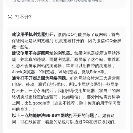
终极AI导航致力于优质、实用的网络站点资源收集与分享！
打不开?
建议用手机浏览器打开。
微信/QQ可能屏蔽了该网站，首先
保证网址是从浏览器/手机浏览器打开的，因为微信/QQ会屏
蔽一些站。
建议使用不会屏蔽网址的浏览器。
如果浏览器提示该网站违
规，并非真的违规。而是浏览器厂商屏蔽了这个站。推荐原
生态不会屏蔽网站的浏览器，苹果可以用自带的浏览器，
Alook浏览器
、
X浏览器
、
VIA浏览器
、
微软Edge
等。
通常打不开都是因为网络问题。
好的网站会针对三大运营商
(电信、移动、联通)进行优化，所以小网站会遇到一些网络
打不开。一劳永逸的话，我们推荐使用加速器（将自己的网
络切换成更稳定的运营商，比如电信）。部分网站需要科学
上网，比如google等（这边不推荐，除非你真的用于学习资
料的查询。）
以上三点均能解决99.99%网站打不开的问题了。
如有疑
问，可在线留言，着急的话也可以通过QQ在线联系我们。