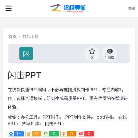
登录
首页
办公工具
0
1,660
闪击PPT
在线制快速PPT编辑，不必再拖拖拽拽制作PPT，专注内容写
作，选择合适模板，即刻生成高质量PPT。更有优质的在线演讲
体验。
标签：
办公工具
PPT制作
PPT制作软件
ppt模板
在线
PPT
效率矩阵
闪击PPT
1+
0
0
0
0