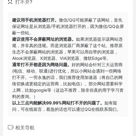
打不开?
建议用手机浏览器打开。
微信/QQ可能屏蔽了该网站，首先
保证网址是从浏览器/手机浏览器打开的，因为微信/QQ会屏
蔽一些站。
建议使用不会屏蔽网址的浏览器。
如果浏览器提示该网站违
规，并非真的违规。而是浏览器厂商屏蔽了这个站。推荐原
生态不会屏蔽网站的浏览器，苹果可以用自带的浏览器，
Alook浏览器
、
X浏览器
、
VIA浏览器
、
微软Edge
等。
通常打不开都是因为网络问题。
好的网站会针对三大运营商
(电信、移动、联通)进行优化，所以小网站会遇到一些网络
打不开。一劳永逸的话，我们推荐使用加速器（将自己的网
络切换成更稳定的运营商，比如电信）。部分网站需要科学
上网，比如google等（这边不推荐，除非你真的用于学习资
料的查询。）
以上三点均能解决99.99%网站打不开的问题了。
如有疑
问，可在线留言，着急的话也可以通过QQ在线联系我们。
相关导航