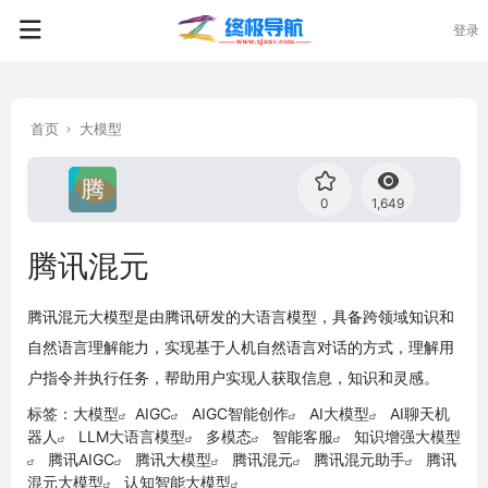
登录
首页
大模型
0
1,649
腾讯混元
腾讯混元大模型是由腾讯研发的大语言模型，具备跨领域知识和
自然语言理解能力，实现基于人机自然语言对话的方式，理解用
户指令并执行任务，帮助用户实现人获取信息，知识和灵感。
标签：
大模型
AIGC
AIGC智能创作
AI大模型
AI聊天机
器人
LLM大语言模型
多模态
智能客服
知识增强大模型
腾讯AIGC
腾讯大模型
腾讯混元
腾讯混元助手
腾讯
混元大模型
认知智能大模型