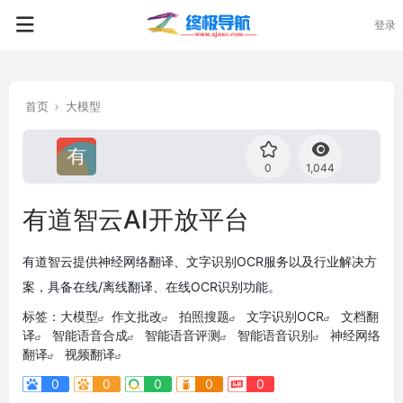
登录
首页
大模型
0
1,044
有道智云AI开放平台
有道智云提供神经网络翻译、文字识别OCR服务以及行业解决方
案，具备在线/离线翻译、在线OCR识别功能。
标签：
大模型
作文批改
拍照搜题
文字识别OCR
文档翻
译
智能语音合成
智能语音评测
智能语音识别
神经网络
翻译
视频翻译
0
0
0
0
0