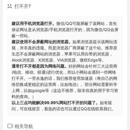
打不开?
建议用手机浏览器打开。
微信/QQ可能屏蔽了该网站，首先
保证网址是从浏览器/手机浏览器打开的，因为微信/QQ会屏
蔽一些站。
建议使用不会屏蔽网址的浏览器。
如果浏览器提示该网站违
规，并非真的违规。而是浏览器厂商屏蔽了这个站。推荐原
生态不会屏蔽网站的浏览器，苹果可以用自带的浏览器，
Alook浏览器
、
X浏览器
、
VIA浏览器
、
微软Edge
等。
通常打不开都是因为网络问题。
好的网站会针对三大运营商
(电信、移动、联通)进行优化，所以小网站会遇到一些网络
打不开。一劳永逸的话，我们推荐使用加速器（将自己的网
络切换成更稳定的运营商，比如电信）。部分网站需要科学
上网，比如google等（这边不推荐，除非你真的用于学习资
料的查询。）
以上三点均能解决99.99%网站打不开的问题了。
如有疑
问，可在线留言，着急的话也可以通过QQ在线联系我们。
相关导航