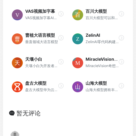
VAS视频加字幕
百川大模型
VAS视频加字幕AI一键视频加字幕、字幕翻译
百川大模型可以和人类进行自然交流、解答问题、协助创作.
曹植大语言模型
ZelinAI
垂直领域大语言模型
ZelinAI零代码构建自己的AI应用
天壤小白
MiracleVision奇想智能
天壤小白为开发者和零编程基础人员轻松创建个性化的AI应用。
MiracleVision奇想智能美图自研，一款懂美学的AI视觉大模型。
盘古大模型
山海大模型
盘古大模型华为云推出的面向行业的大模型。
山海大模型拥有丰富的知识储备，涵盖科学、技术、文化、艺术、医疗、通识等领域。
暂无评论