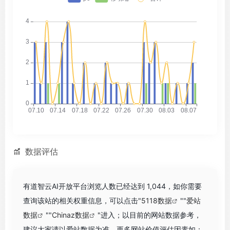
数据评估
有道智云AI开放平台浏览人数已经达到 1,044，如你需要
查询该站的相关权重信息，可以点击"
5118数据
""
爱站
数据
""
Chinaz数据
"进入；以目前的网站数据参考，
建议大家请以爱站数据为准，更多网站价值评估因素如：